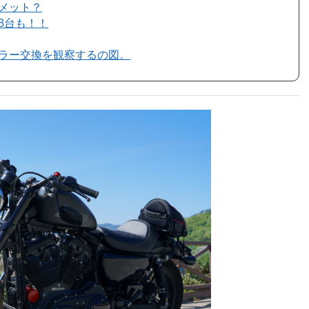
メット？
3台も！！
ラー交換を観察するの図。