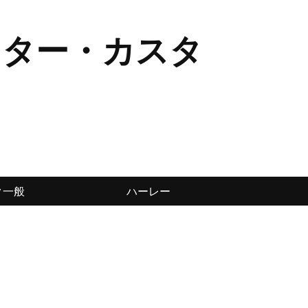
スター・カスタ
ク一般
ハーレー