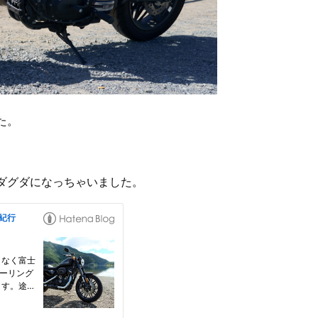
た。
ダグダになっちゃいました。