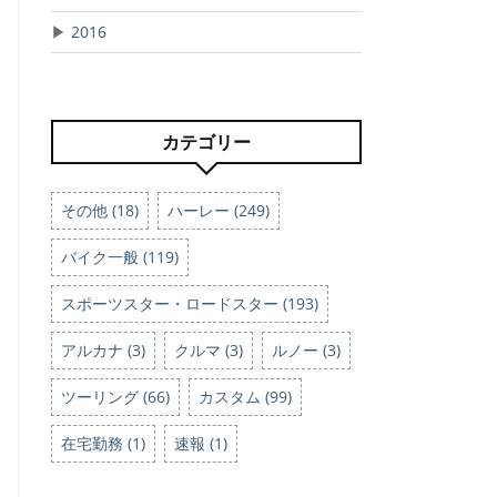
▶
2016
カテゴリー
その他 (18)
ハーレー (249)
バイク一般 (119)
スポーツスター・ロードスター (193)
アルカナ (3)
クルマ (3)
ルノー (3)
ツーリング (66)
カスタム (99)
在宅勤務 (1)
速報 (1)