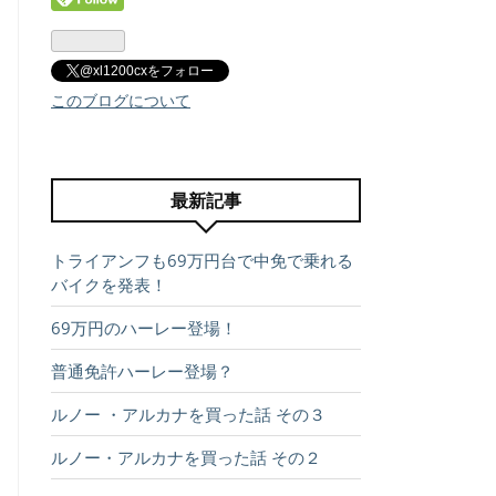
@xl1200cxをフォロー
このブログについて
最新記事
トライアンフも69万円台で中免で乗れる
バイクを発表！
69万円のハーレー登場！
普通免許ハーレー登場？
ルノー ・アルカナを買った話 その３
ルノー・アルカナを買った話 その２