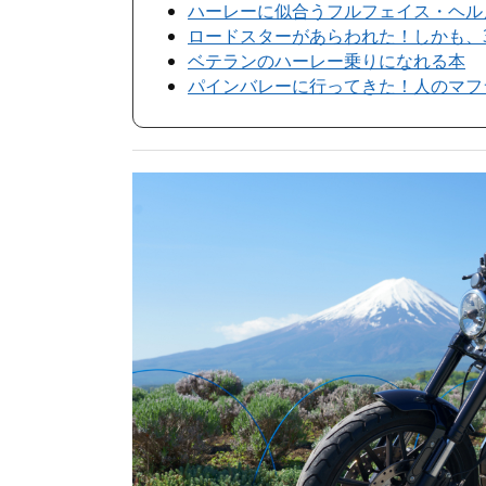
ハーレーに似合うフルフェイス・ヘル
ロードスターがあらわれた！しかも、
ベテランのハーレー乗りになれる本
パインバレーに行ってきた！人のマフ