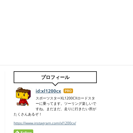
プロフィール
id:xl1200cx
はて
なブ
スポーツスターXL1200CXロードスタ
ーに乗ってます。ツーリング楽しいで
ログ
すね。まだまだ、走りに行きたい所が
Pro
たくさんあるぞ！
https://www.instagram.com/xl1200cx/