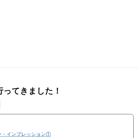
行ってきました！
ター・インプレッション①