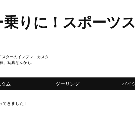
ー乗りに！スポーツ
ードスターのインプレ、カスタ
費、写真なんかも。
スタム
ツーリング
バイ
ってきました！