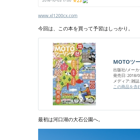
www.xl1200cx.com
今回は、この本を買って予習はしっかり。
MOTOツーリ
出版社/メーカ
発売日:
2018/0
メディア:
雑誌
この商品を含
最初は河口湖の大石公園へ。