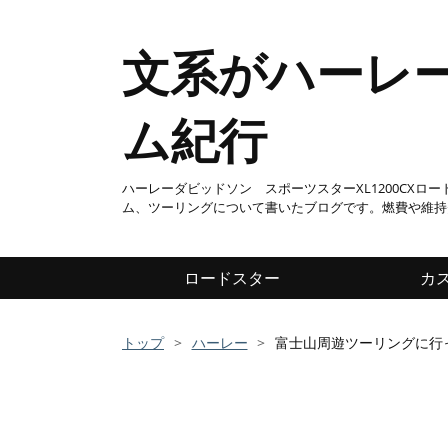
文系がハーレ
ム紀行
ハーレーダビッドソン スポーツスターXL1200CXロ
ム、ツーリングについて書いたブログです。燃費や維持
ロードスター
カ
トップ
>
ハーレー
>
富士山周遊ツーリングに行