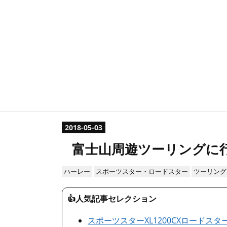
2018
-
05
-
03
富士山周遊ツーリングに
ハーレー
スポーツスター・ロードスター
ツーリング
👍人気記事セレクション
スポーツスターXL1200CXロードス