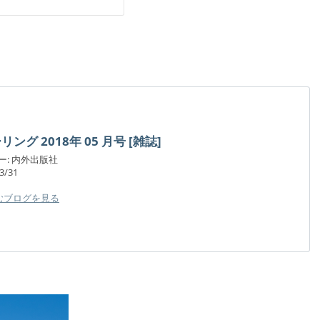
ング 2018年 05 月号 [雑誌]
ー:
内外出版社
3/31
むブログを見る